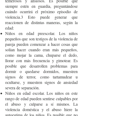
temerosos y ansiosos. Es posible que
siempre estén en guardia, preguntándose
cuándo ocurrirá el próximo episodio de
violencia.3 Esto puede generar que
reaccionen de distintas maneras, según la
edad:
Niños en edad preescolar. Los niños
pequeños que son testigos de la violencia de
pareja pueden comenzar a hacer cosas que
solían hacer cuando eran más pequeños,
como mojar la cama, chuparse el dedo,
llorar con más frecuencia y gimotear. Es
posible que desarrollen problemas para
dormir o quedarse dormidos, muestren
signos de terror, como tartamudear u
ocultarse, y muestren signos de ansiedad
severa de separación.
Niños en edad escolar. Los niños en este
rango de edad pueden sentirse culpables por
el abuso y culparse a sí mismos. La
violencia doméstica y el abuso hiere la
autoestima de los niños. Es posible que no