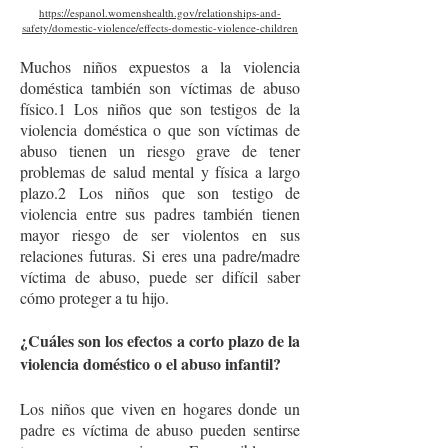
https://espanol.womenshealth.gov/relationships-and-
safety/domestic-violence/effects-domestic-violence-children
Muchos niños expuestos a la violencia
doméstica también son víctimas de abuso
físico.1 Los niños que son testigos de la
violencia doméstica o que son víctimas de
abuso tienen un riesgo grave de tener
problemas de salud mental y física a largo
plazo.2 Los niños que son testigo de
violencia entre sus padres también tienen
mayor riesgo de ser violentos en sus
relaciones futuras. Si eres una padre/madre
víctima de abuso, puede ser difícil saber
cómo proteger a tu hijo.
¿Cuáles son los efectos a corto plazo de la
violencia doméstico o el abuso infantil?
Los niños que viven en hogares donde un
padre es víctima de abuso pueden sentirse