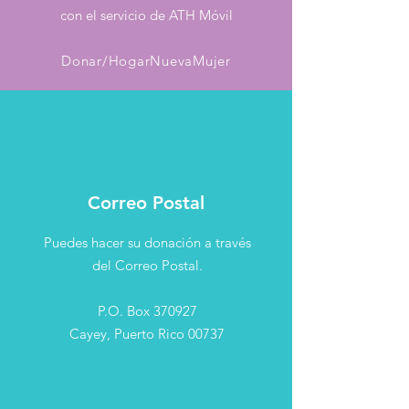
con el servicio de ATH Móvil
Donar/HogarNuevaMujer
Correo Postal
Puedes hacer su donación a través
del Correo Postal.
P.O. Box 370927
Cayey, Puerto Rico 00737